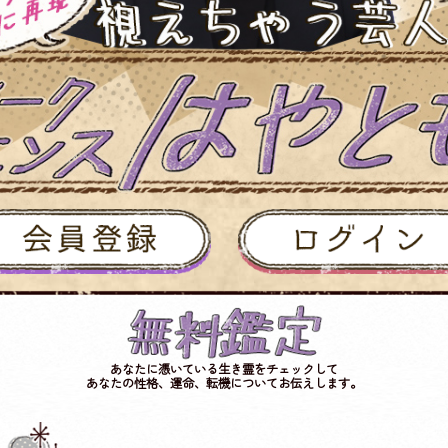
あなたに憑いている生き霊をチェックして
あなたの性格、運命、転機についてお伝えします。