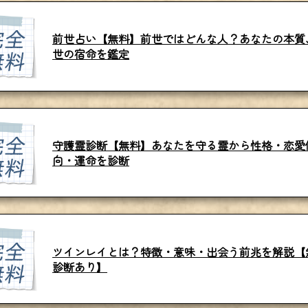
前世占い【無料】前世ではどんな人？あなたの本質
世の宿命を鑑定
守護霊診断【無料】あなたを守る霊から性格・恋愛
向・運命を診断
ツインレイとは？特徴・意味・出会う前兆を解説【
診断あり】