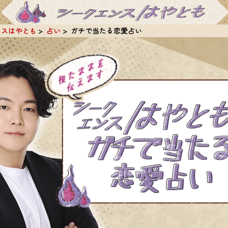
ンスはやとも
占い
ガチで当たる恋愛占い