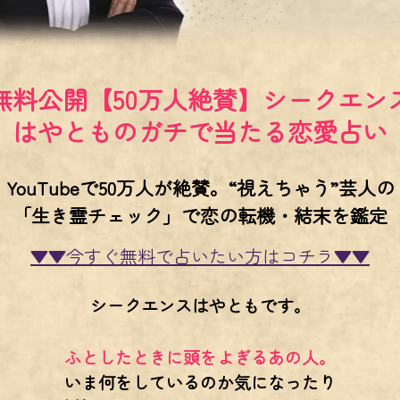
無料公開【50万人絶賛】シークエン
はやとものガチで当たる恋愛占い
YouTubeで50万人が絶賛。“視えちゃう”芸人の
「生き霊チェック」で恋の転機・結末を鑑定
▼▼今すぐ無料で占いたい方はコチラ▼▼
シークエンスはやともです。
ふとしたときに頭をよぎるあの人。
いま何をしているのか気になったり