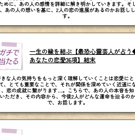
ために、あの人の感情を詳細に解き明かしていきます。そ
、あの人の想いを基に、2人の恋の進展があるのかお話し
す。
一生の縁を結ぶ【最恐心霊芸人が占う
あなたの恋愛36項】結末
好きな人の気持ちをもっと深く理解していくことは恋愛にと
て、とても重要なことで、それが関係を深めていく近道に
り、恋の成就に繋がります…。こちらで、あの人の本音を知
いただき、その内容から、今後2人がどんな運命を辿るの
で、お話します。