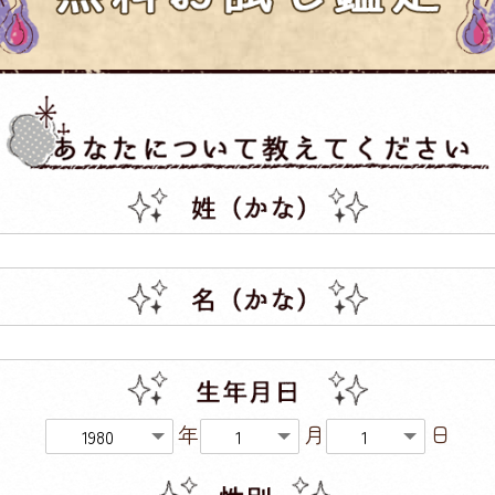
年
月
日