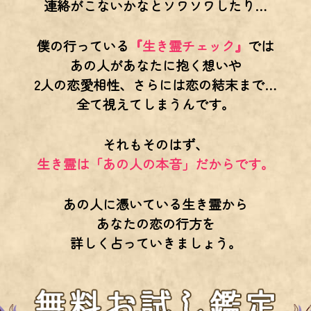
連絡がこないかなとソワソワしたり…
僕の行っている
『生き霊チェック』
では
あの人があなたに抱く想いや
2人の恋愛相性、さらには恋の結末まで…
全て視えてしまうんです。
それもそのはず、
生き霊は「あの人の本音」だからです。
あの人に憑いている生き霊から
あなたの恋の行方を
詳しく占っていきましょう。