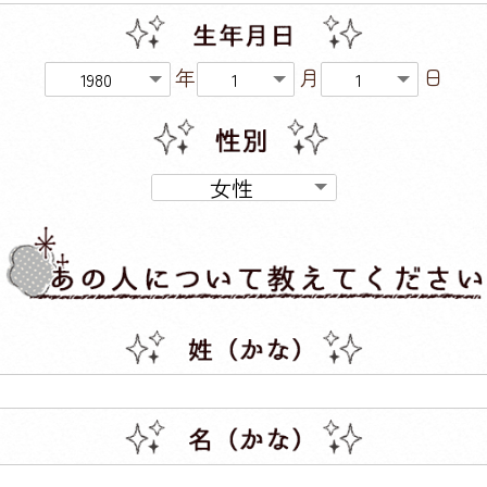
年
月
日