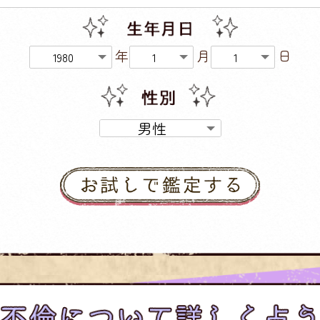
年
月
日