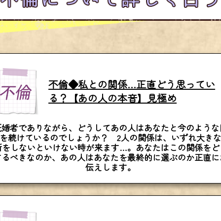
不倫◆私との関係…正直どう思ってい
る？【あの人の本音】見極め
既婚者でありながら、どうしてあの人はあなたと今のような
を続けているのでしょうか？ 2人の関係は、いずれ大き
断をしないといけない時が来ます…。あなたはこの関係をど
するべきなのか、あの人はあなたを最終的に選ぶのか正直に
伝えします。