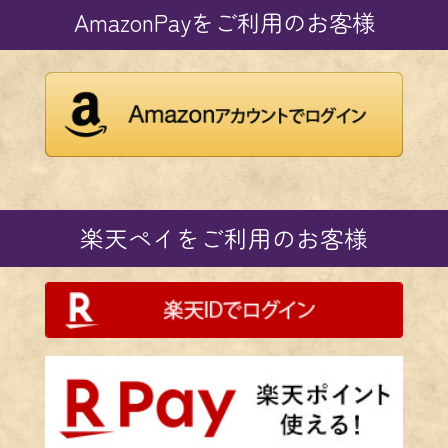
AmazonPayをご利用のお客様
・メールアドレス
・パスワード
ログイン
楽天ペイをご利用のお客様