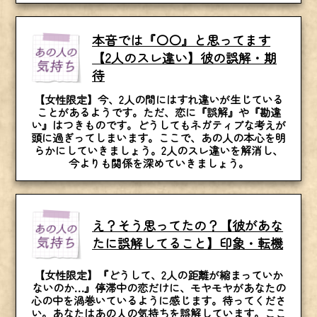
本音では『〇〇』と思ってます
【2人のスレ違い】彼の誤解・期
待
【女性限定】今、2人の間にはすれ違いが生じている
ことがあるようです。ただ、恋に『誤解』や『勘違
い』はつきものです。どうしてもネガティブな考えが
頭に過ぎってしまいます。ここで、あの人の本心を明
らかにしていきましょう。2人のスレ違いを解消し、
今よりも関係を深めていきましょう。
え？そう思ってたの？【彼があな
たに誤解してること】印象・転機
【女性限定】『どうして、2人の距離が縮まっていか
ないのか…』停滞中の恋だけに、モヤモヤがあなたの
心の中を渦巻いているように感じます。待ってくださ
い。あなたはあの人の気持ちを誤解しています。ここ