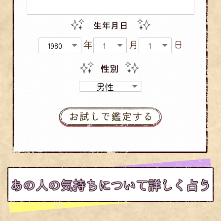
年
月
日