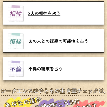
2人の相性を占う
あの人との復縁の可能性を占う
不倫の結末を占う