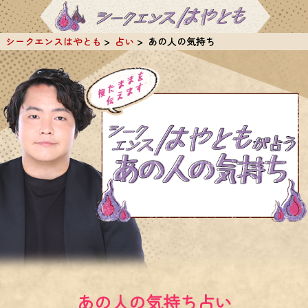
シークエンスはやとも
占い
あの人の気持ち
あの人の気持ち占い