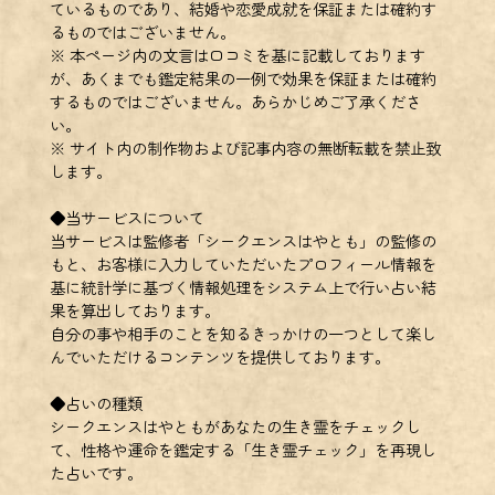
ているものであり、結婚や恋愛成就を保証または確約す
るものではございません。
※ 本ページ内の文言は口コミを基に記載しております
が、あくまでも鑑定結果の一例で効果を保証または確約
するものではございません。あらかじめご了承くださ
い。
※ サイト内の制作物および記事内容の無断転載を禁止致
します。
◆当サービスについて
当サービスは監修者「シークエンスはやとも」の監修の
もと、お客様に入力していただいたプロフィール情報を
基に統計学に基づく情報処理をシステム上で行い占い結
果を算出しております。
自分の事や相手のことを知るきっかけの一つとして楽し
んでいただけるコンテンツを提供しております。
◆占いの種類
シークエンスはやともがあなたの生き霊をチェックし
て、性格や運命を鑑定する「生き霊チェック」を再現し
た占いです。