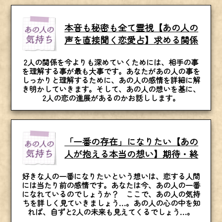
本音も秘密も全て霊視【あの人の
声を直接聞く恋愛占】求める関係
2人の関係を今よりも深めていくためには、相手の事
を理解する事が最も大事です。あなたがあの人の事を
しっかりと理解するために、あの人の感情を詳細に解
き明かしていきます。そして、あの人の想いを基に、
2人の恋の進展があるのかお話しします。
「一番の存在」になりたい【あの
人が抱える本当の想い】期待・終
好きな人の一番になりたいという想いは、恋する人間
には当たり前の感情です。あなたは今、あの人の一番
になれているのでしょうか？ ここで、あの人の気持
ちを詳しく見ていきましょう…。あの人の心の中を知
れば、自ずと2人の未来も見えてくるでしょう…。