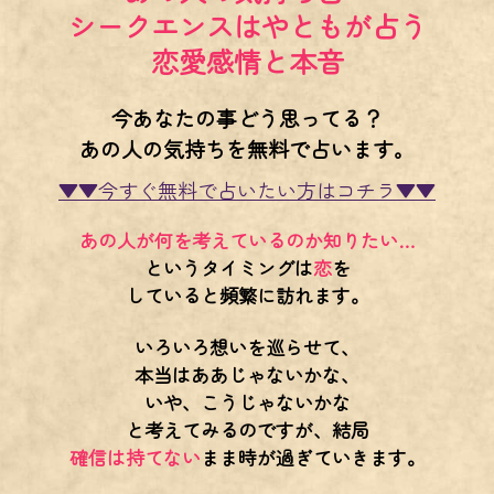
シークエンスはやともが占う
恋愛感情と本音
今あなたの事どう思ってる？
あの人の気持ちを無料で占います。
▼▼今すぐ無料で占いたい方はコチラ▼▼
あの人が何を考えているのか知りたい…
というタイミングは
恋
を
していると頻繁に訪れます。
いろいろ想いを巡らせて、
本当はああじゃないかな、
いや、こうじゃないかな
と考えてみるのですが、結局
確信は持てない
まま時が過ぎていきます。