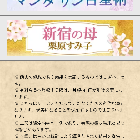
※ 個人の感想であり効果を実証するものではございませ
ん。
※ 有料会員へ登録する際は、月額440円が別途必要にな
ります。
※ こちらはサービスを知っていただくための創作記事と
なります。現実になることを保証するものではございま
せん。
※ 上記は鑑定内容の一例であり、実際の鑑定結果と異な
る場合があります。
※ 本鑑定は占いの統計により導きだされた結果を提供し