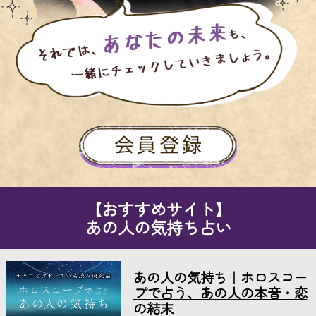
【おすすめサイト】
あの人の気持ち占い
あの人の気持ち｜ホロスコー
プで占う、あの人の本音・恋
の結末