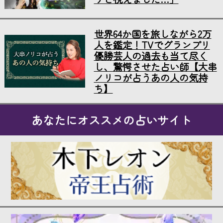
世界64か国を旅しながら2万
人を鑑定！TVでグランプリ
優勝芸人の過去も当て尽く
し、驚愕させた占い師【大串
ノリコが占うあの人の気持
ち】
あなたにオススメの占いサイト