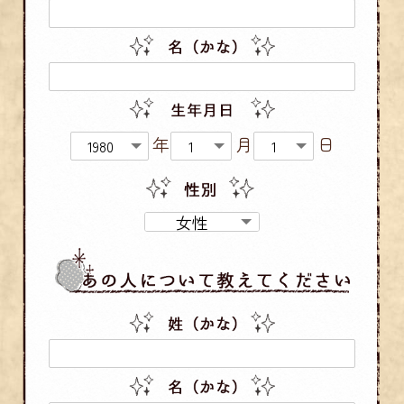
年
月
日