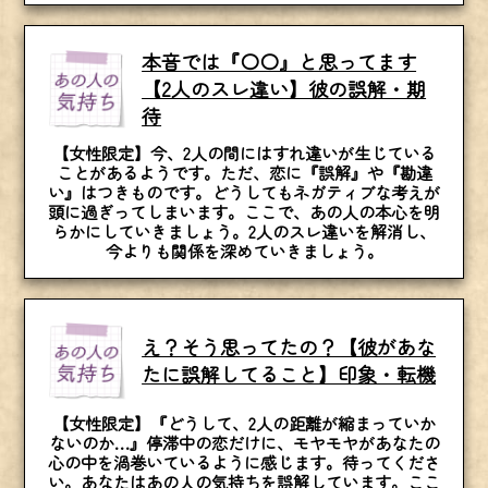
本音では『〇〇』と思ってます
【2人のスレ違い】彼の誤解・期
待
【女性限定】今、2人の間にはすれ違いが生じている
ことがあるようです。ただ、恋に『誤解』や『勘違
い』はつきものです。どうしてもネガティブな考えが
頭に過ぎってしまいます。ここで、あの人の本心を明
らかにしていきましょう。2人のスレ違いを解消し、
今よりも関係を深めていきましょう。
え？そう思ってたの？【彼があな
たに誤解してること】印象・転機
【女性限定】『どうして、2人の距離が縮まっていか
ないのか…』停滞中の恋だけに、モヤモヤがあなたの
心の中を渦巻いているように感じます。待ってくださ
い。あなたはあの人の気持ちを誤解しています。ここ