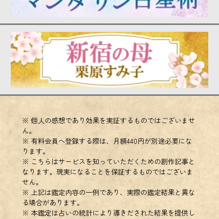
※ 個人の感想であり効果を実証するものではございませ
ん。
※ 有料会員へ登録する際は、月額440円が別途必要にな
ります。
※ こちらはサービスを知っていただくための創作記事と
なります。現実になることを保証するものではございま
せん。
※ 上記は鑑定内容の一例であり、実際の鑑定結果と異な
る場合があります。
※ 本鑑定は占いの統計により導きだされた結果を提供し