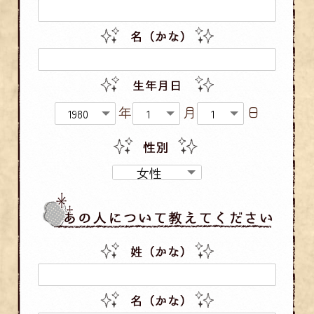
年
月
日