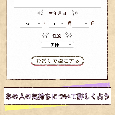
年
月
日