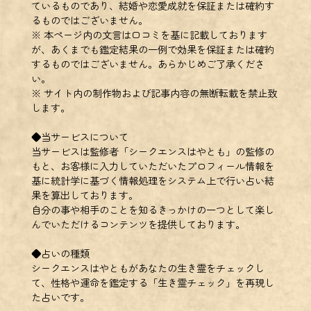
ているものであり、結婚や恋愛成就を保証または確約す
るものではございません。
※ 本ページ内の文言は口コミを基に記載しております
が、あくまでも鑑定結果の一例で効果を保証または確約
するものではございません。あらかじめご了承くださ
い。
※ サイト内の制作物および記事内容の無断転載を禁止致
します。
◆当サービスについて
当サービスは監修者「シークエンスはやとも」の監修の
もと、お客様に入力していただいたプロフィール情報を
基に統計学に基づく情報処理をシステム上で行い占い結
果を算出しております。
自分の事や相手のことを知るきっかけの一つとして楽し
んでいただけるコンテンツを提供しております。
◆占いの種類
シークエンスはやともがあなたの生き霊をチェックし
て、性格や運命を鑑定する「生き霊チェック」を再現し
た占いです。