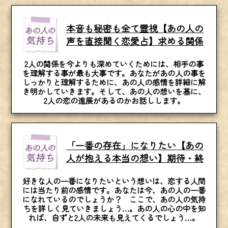
本音も秘密も全て霊視【あの人の
声を直接聞く恋愛占】求める関係
2人の関係を今よりも深めていくためには、相手の事
を理解する事が最も大事です。あなたがあの人の事を
しっかりと理解するために、あの人の感情を詳細に解
き明かしていきます。そして、あの人の想いを基に、
2人の恋の進展があるのかお話しします。
「一番の存在」になりたい【あの
人が抱える本当の想い】期待・終
好きな人の一番になりたいという想いは、恋する人間
には当たり前の感情です。あなたは今、あの人の一番
になれているのでしょうか？ ここで、あの人の気持
ちを詳しく見ていきましょう…。あの人の心の中を知
れば、自ずと2人の未来も見えてくるでしょう…。