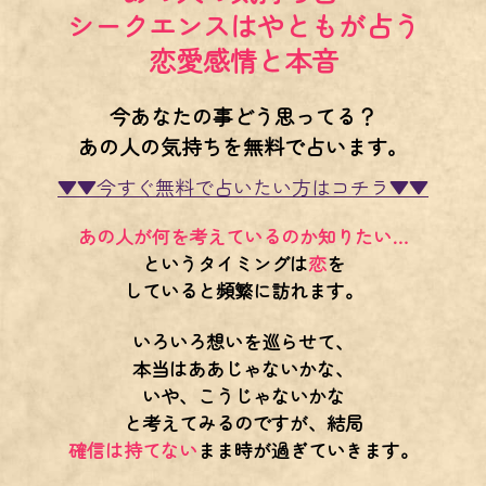
シークエンスはやともが占う
恋愛感情と本音
今あなたの事どう思ってる？
あの人の気持ちを無料で占います。
▼▼今すぐ無料で占いたい方はコチラ▼▼
あの人が何を考えているのか知りたい…
というタイミングは
恋
を
していると頻繁に訪れます。
いろいろ想いを巡らせて、
本当はああじゃないかな、
いや、こうじゃないかな
と考えてみるのですが、結局
確信は持てない
まま時が過ぎていきます。