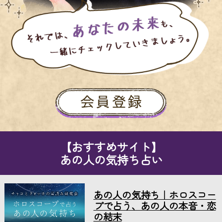
【おすすめサイト】
あの人の気持ち占い
あの人の気持ち｜ホロスコー
プで占う、あの人の本音・恋
の結末