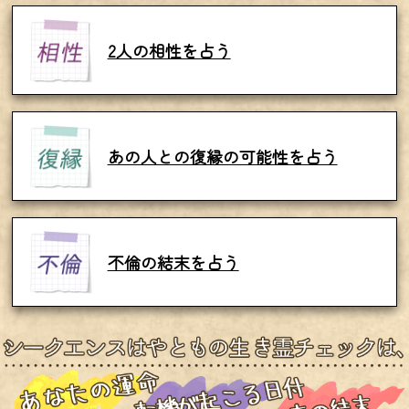
2人の相性を占う
あの人との復縁の可能性を占う
不倫の結末を占う