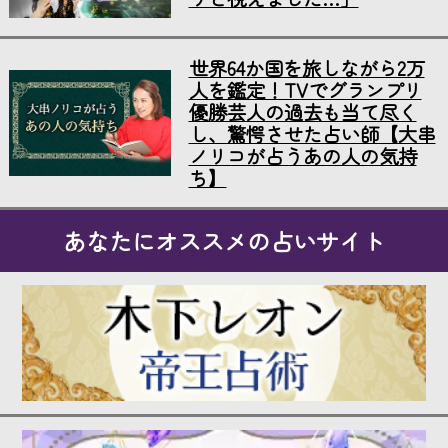
世界64か国を旅しながら2万
人を鑑定！TVでグランプリ
優勝芸人の過去も当て尽く
し、驚愕させた占い師【大串
ノリコが占うあの人の気持
ち】
あなたにオススメの占いサイト