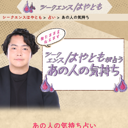
シークエンスはやとも
占い
あの人の気持ち
あの人の気持ち占い