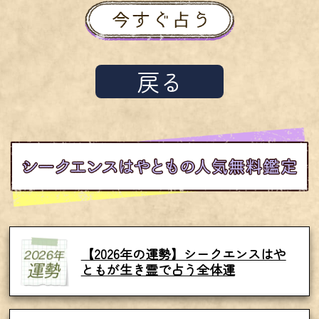
戻る
【2026年の運勢】シークエンスはや
ともが生き霊で占う全体運