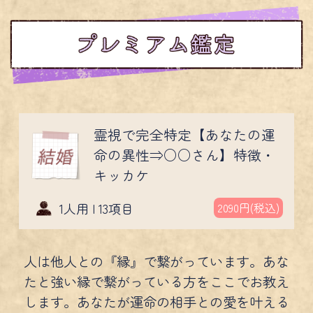
霊視で完全特定【あなたの運
命の異性⇒○○さん】特徴・
キッカケ
1人用 | 13項目
2090円(税込)
人は他人との『縁』で繋がっています。あな
たと強い縁で繋がっている方をここでお教え
します。あなたが運命の相手との愛を叶える