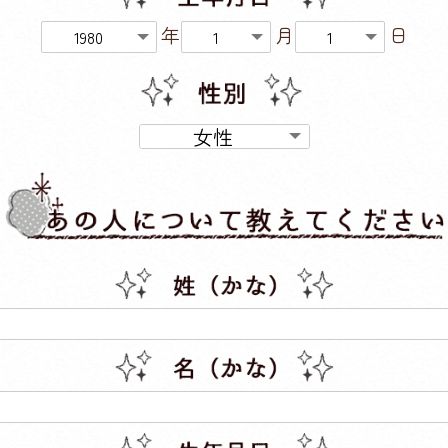
年
月
日