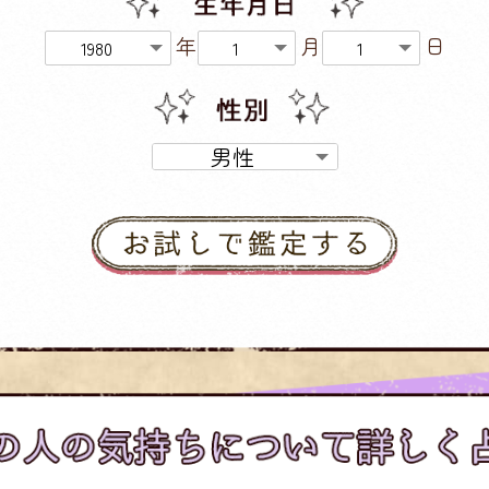
年
月
日