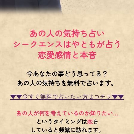
あの人の気持ち占い
シークエンスはやともが占う
恋愛感情と本音
今あなたの事どう思ってる？
あの人の気持ちを無料で占います。
▼▼今すぐ無料で占いたい方はコチラ▼▼
あの人が何を考えているのか知りたい…
というタイミングは
恋
を
していると頻繁に訪れます。