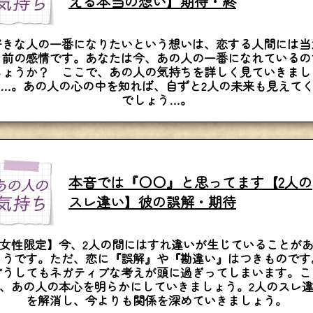
える本当の想い】期待・終
好きな人の一番になりたいという想いは、恋する人間には当
り前の感情です。あなたは今、あの人の一番になれているの
しょうか？ ここで、あの人の気持ちを詳しく見ていきまし
…。あの人の心の中を知れば、自ずと2人の未来も見えて
でしょう…。
本音では『〇〇』と思ってます【2人の
スレ違い】彼の誤解・期待
女性限定】今、2人の間にはすれ違いが生じていることが
ようです。ただ、恋に『誤解』や『勘違い』はつきものです
どうしてもネガティブな考えが頭に過ぎってしまいます。こ
、あの人の本心を明らかにしていきましょう。2人のスレ
を解消し、今よりも関係を深めていきましょう。