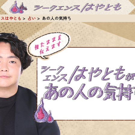
ンスはやとも
占い
あの人の気持ち