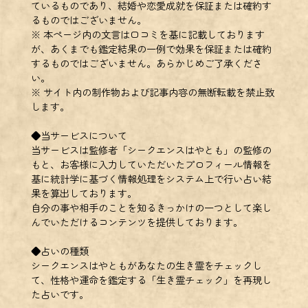
ているものであり、結婚や恋愛成就を保証または確約す
るものではございません。
※ 本ページ内の文言は口コミを基に記載しております
が、あくまでも鑑定結果の一例で効果を保証または確約
するものではございません。あらかじめご了承くださ
い。
※ サイト内の制作物および記事内容の無断転載を禁止致
します。
◆当サービスについて
当サービスは監修者「シークエンスはやとも」の監修の
もと、お客様に入力していただいたプロフィール情報を
基に統計学に基づく情報処理をシステム上で行い占い結
果を算出しております。
自分の事や相手のことを知るきっかけの一つとして楽し
んでいただけるコンテンツを提供しております。
◆占いの種類
シークエンスはやともがあなたの生き霊をチェックし
て、性格や運命を鑑定する「生き霊チェック」を再現し
た占いです。