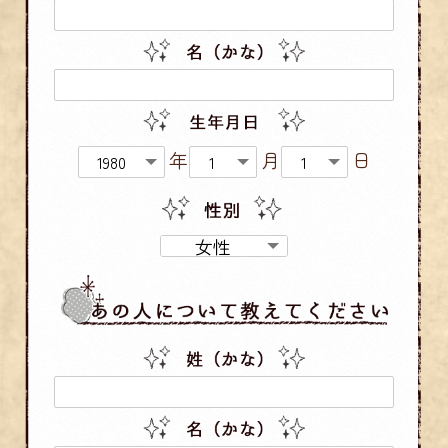
年
月
日