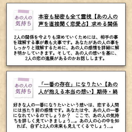
本音も秘密も全て霊視【あの人の
声を直接聞く恋愛占】求める関係
2人の関係を今よりも深めていくためには、相手の事
を理解する事が最も大事です。あなたがあの人の事を
しっかりと理解するために、あの人の感情を詳細に解
き明かしていきます。そして、あの人の想いを基に、
2人の恋の進展があるのかお話しします。
「一番の存在」になりたい【あの
人が抱える本当の想い】期待・終
好きな人の一番になりたいという想いは、恋する人間
には当たり前の感情です。あなたは今、あの人の一番
になれているのでしょうか？ ここで、あの人の気持
ちを詳しく見ていきましょう…。あの人の心の中を知
れば、自ずと2人の未来も見えてくるでしょう…。