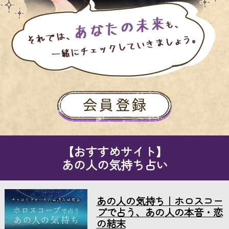
【おすすめサイト】
あの人の気持ち占い
あの人の気持ち｜ホロスコー
プで占う、あの人の本音・恋
の結末