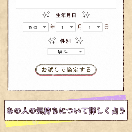
年
月
日