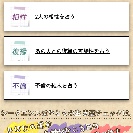
2人の相性を占う
あの人との復縁の可能性を占う
不倫の結末を占う