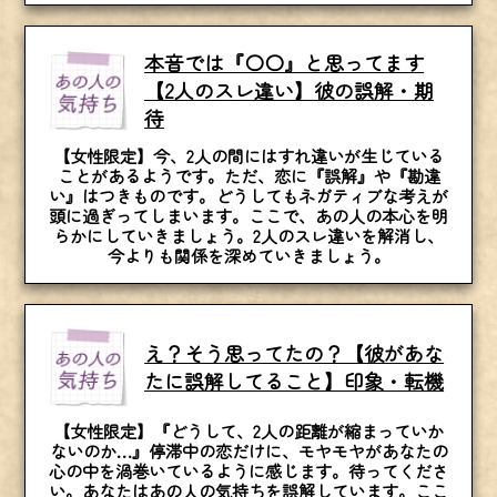
本音では『〇〇』と思ってます
【2人のスレ違い】彼の誤解・期
待
【女性限定】今、2人の間にはすれ違いが生じている
ことがあるようです。ただ、恋に『誤解』や『勘違
い』はつきものです。どうしてもネガティブな考えが
頭に過ぎってしまいます。ここで、あの人の本心を明
らかにしていきましょう。2人のスレ違いを解消し、
今よりも関係を深めていきましょう。
え？そう思ってたの？【彼があな
たに誤解してること】印象・転機
【女性限定】『どうして、2人の距離が縮まっていか
ないのか…』停滞中の恋だけに、モヤモヤがあなたの
心の中を渦巻いているように感じます。待ってくださ
い。あなたはあの人の気持ちを誤解しています。ここ