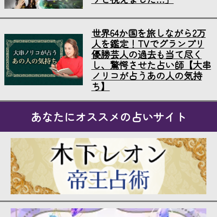
世界64か国を旅しながら2万
人を鑑定！TVでグランプリ
優勝芸人の過去も当て尽く
し、驚愕させた占い師【大串
ノリコが占うあの人の気持
ち】
あなたにオススメの占いサイト