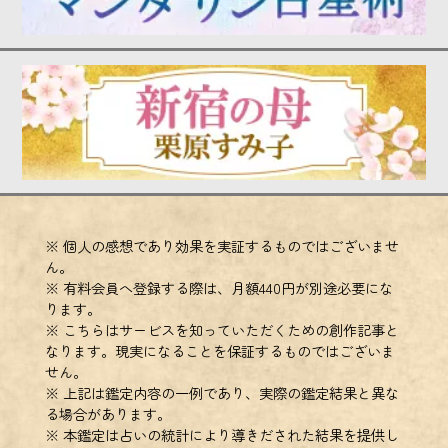
※ 個人の感想であり効果を実証するものではございませ
ん。
※ 有料会員へ登録する際は、月額440円が別途必要にな
ります。
※ こちらはサービスを知っていただくための創作記事と
なります。現実になることを保証するものではございま
せん。
※ 上記は鑑定内容の一例であり、実際の鑑定結果と異な
る場合があります。
※ 本鑑定は占いの統計により導きだされた結果を提供し