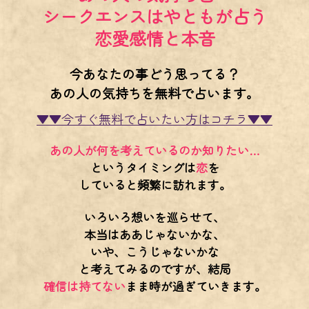
シークエンスはやともが占う
恋愛感情と本音
今あなたの事どう思ってる？
あの人の気持ちを無料で占います。
▼▼今すぐ無料で占いたい方はコチラ▼▼
あの人が何を考えているのか知りたい…
というタイミングは
恋
を
していると頻繁に訪れます。
いろいろ想いを巡らせて、
本当はああじゃないかな、
いや、こうじゃないかな
と考えてみるのですが、結局
確信は持てない
まま時が過ぎていきます。