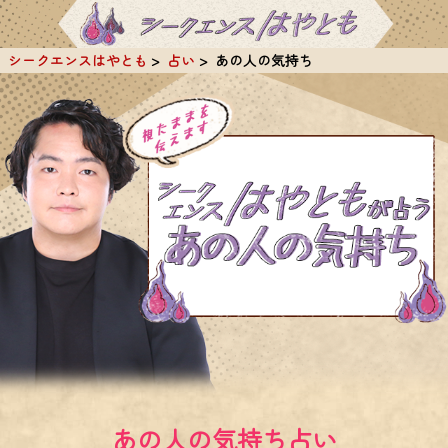
シークエンスはやとも
占い
あの人の気持ち
あの人の気持ち占い