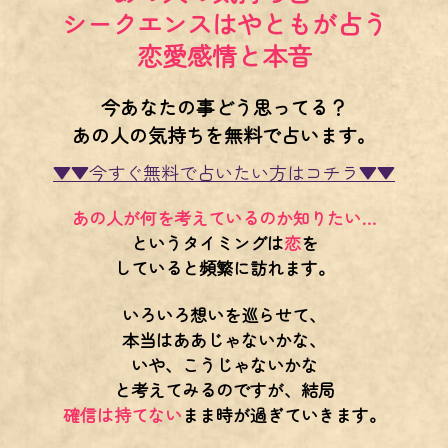
シークエンスはやともが占う
恋愛感情と本音
今あなたの事どう思ってる？
あの人の気持ちを無料で占います。
▼▼今すぐ無料で占いたい方はコチラ▼▼
あの人が何を考えているのか知りたい…
というタイミングは
恋
を
していると頻繁に訪れます。
いろいろ想いを巡らせて、
本当はああじゃないかな、
いや、こうじゃないかな
と考えてみるのですが、結局
確信は持てない
まま時が過ぎていきます。