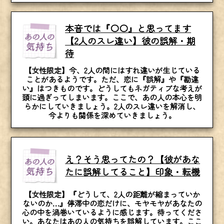
本音では『〇〇』と思ってます
【2人のスレ違い】彼の誤解・期
待
【女性限定】今、2人の間にはすれ違いが生じている
ことがあるようです。ただ、恋に『誤解』や『勘違
い』はつきものです。どうしてもネガティブな考えが
頭に過ぎってしまいます。ここで、あの人の本心を明
らかにしていきましょう。2人のスレ違いを解消し、
今よりも関係を深めていきましょう。
え？そう思ってたの？【彼があな
たに誤解してること】印象・転機
【女性限定】『どうして、2人の距離が縮まっていか
ないのか…』停滞中の恋だけに、モヤモヤがあなたの
心の中を渦巻いているように感じます。待ってくださ
い。あなたはあの人の気持ちを誤解しています。ここ