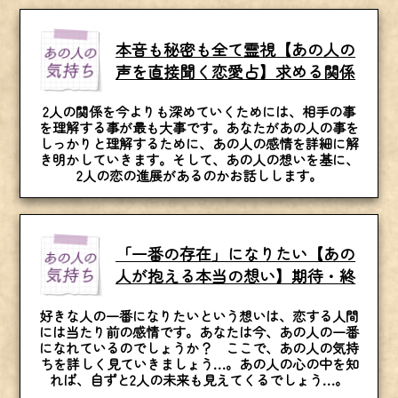
本音も秘密も全て霊視【あの人の
声を直接聞く恋愛占】求める関係
2人の関係を今よりも深めていくためには、相手の事
を理解する事が最も大事です。あなたがあの人の事を
しっかりと理解するために、あの人の感情を詳細に解
き明かしていきます。そして、あの人の想いを基に、
2人の恋の進展があるのかお話しします。
「一番の存在」になりたい【あの
人が抱える本当の想い】期待・終
好きな人の一番になりたいという想いは、恋する人間
には当たり前の感情です。あなたは今、あの人の一番
になれているのでしょうか？ ここで、あの人の気持
ちを詳しく見ていきましょう…。あの人の心の中を知
れば、自ずと2人の未来も見えてくるでしょう…。