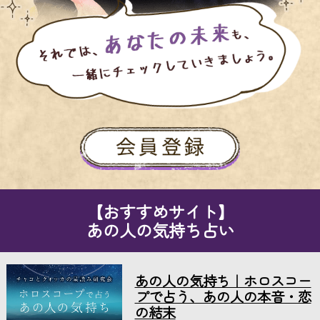
【おすすめサイト】
あの人の気持ち占い
あの人の気持ち｜ホロスコー
プで占う、あの人の本音・恋
の結末