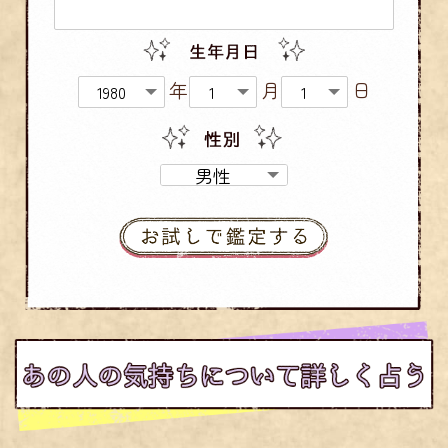
年
月
日