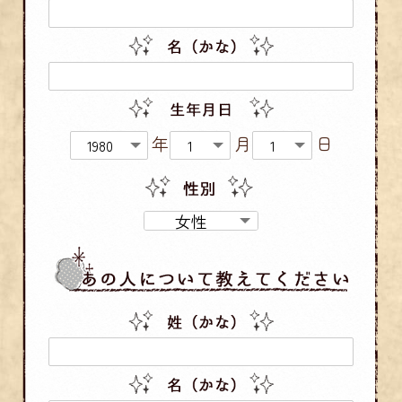
年
月
日