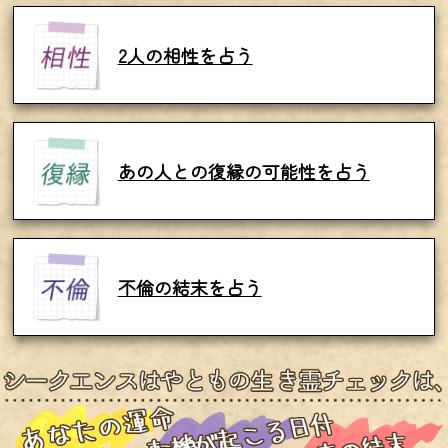
2人の相性を占う
あの人との復縁の可能性を占う
不倫の結末を占う