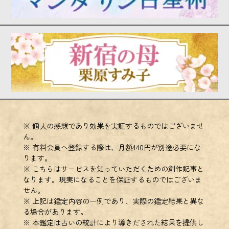
※ 個人の感想であり効果を実証するものではございませ
ん。
※ 有料会員へ登録する際は、月額440円が別途必要にな
ります。
※ こちらはサービスを知っていただくための創作記事と
なります。現実になることを保証するものではございま
せん。
※ 上記は鑑定内容の一例であり、実際の鑑定結果と異な
る場合があります。
※ 本鑑定は占いの統計により導きだされた結果を提供し