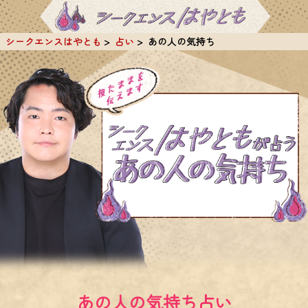
シークエンスはやとも
占い
あの人の気持ち
あの人の気持ち占い