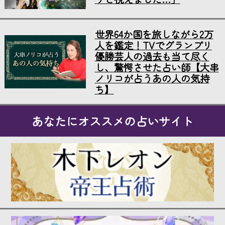
世界64か国を旅しながら2万
人を鑑定！TVでグランプリ
優勝芸人の過去も当て尽く
し、驚愕させた占い師【大串
ノリコが占うあの人の気持
ち】
あなたにオススメの占いサイト