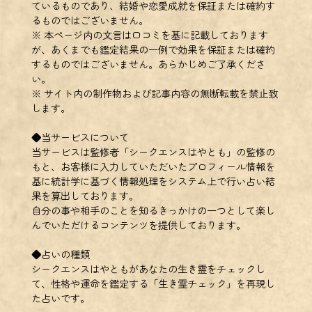
ているものであり、結婚や恋愛成就を保証または確約す
るものではございません。
※ 本ページ内の文言は口コミを基に記載しております
が、あくまでも鑑定結果の一例で効果を保証または確約
するものではございません。あらかじめご了承くださ
い。
※ サイト内の制作物および記事内容の無断転載を禁止致
します。
◆当サービスについて
当サービスは監修者「シークエンスはやとも」の監修の
もと、お客様に入力していただいたプロフィール情報を
基に統計学に基づく情報処理をシステム上で行い占い結
果を算出しております。
自分の事や相手のことを知るきっかけの一つとして楽し
んでいただけるコンテンツを提供しております。
◆占いの種類
シークエンスはやともがあなたの生き霊をチェックし
て、性格や運命を鑑定する「生き霊チェック」を再現し
た占いです。