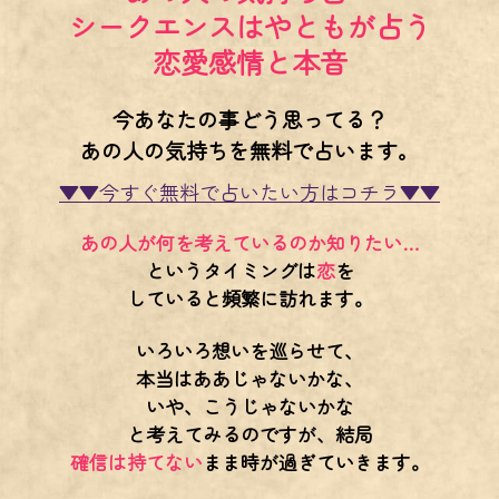
シークエンスはやともが占う
恋愛感情と本音
今あなたの事どう思ってる？
あの人の気持ちを無料で占います。
▼▼今すぐ無料で占いたい方はコチラ▼▼
あの人が何を考えているのか知りたい…
というタイミングは
恋
を
していると頻繁に訪れます。
いろいろ想いを巡らせて、
本当はああじゃないかな、
いや、こうじゃないかな
と考えてみるのですが、結局
確信は持てない
まま時が過ぎていきます。