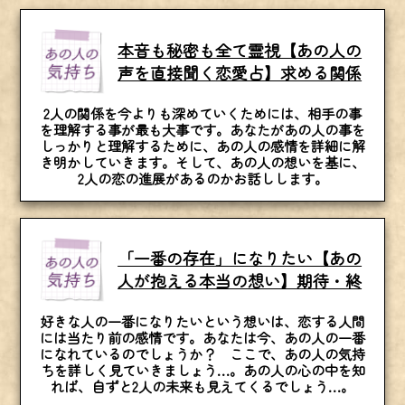
本音も秘密も全て霊視【あの人の
声を直接聞く恋愛占】求める関係
2人の関係を今よりも深めていくためには、相手の事
を理解する事が最も大事です。あなたがあの人の事を
しっかりと理解するために、あの人の感情を詳細に解
き明かしていきます。そして、あの人の想いを基に、
2人の恋の進展があるのかお話しします。
「一番の存在」になりたい【あの
人が抱える本当の想い】期待・終
好きな人の一番になりたいという想いは、恋する人間
には当たり前の感情です。あなたは今、あの人の一番
になれているのでしょうか？ ここで、あの人の気持
ちを詳しく見ていきましょう…。あの人の心の中を知
れば、自ずと2人の未来も見えてくるでしょう…。