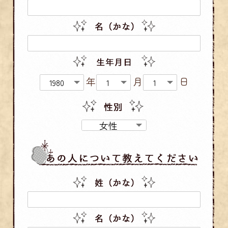
年
月
日