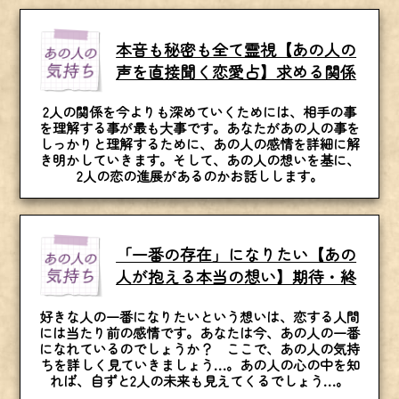
本音も秘密も全て霊視【あの人の
声を直接聞く恋愛占】求める関係
2人の関係を今よりも深めていくためには、相手の事
を理解する事が最も大事です。あなたがあの人の事を
しっかりと理解するために、あの人の感情を詳細に解
き明かしていきます。そして、あの人の想いを基に、
2人の恋の進展があるのかお話しします。
「一番の存在」になりたい【あの
人が抱える本当の想い】期待・終
好きな人の一番になりたいという想いは、恋する人間
には当たり前の感情です。あなたは今、あの人の一番
になれているのでしょうか？ ここで、あの人の気持
ちを詳しく見ていきましょう…。あの人の心の中を知
れば、自ずと2人の未来も見えてくるでしょう…。