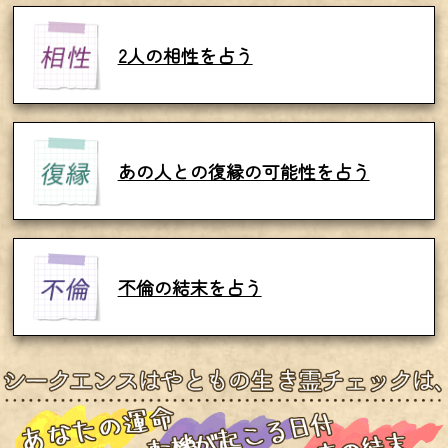
2人の相性を占う
あの人との復縁の可能性を占う
不倫の結末を占う