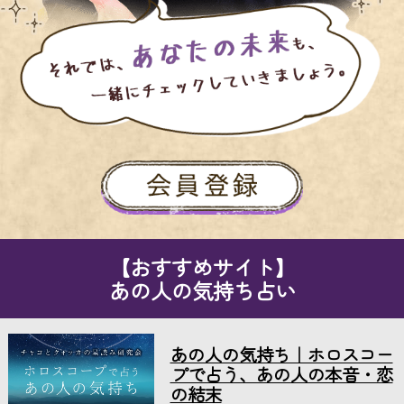
【おすすめサイト】
あの人の気持ち占い
あの人の気持ち｜ホロスコー
プで占う、あの人の本音・恋
の結末