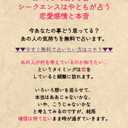
シークエンスはやともが占う
恋愛感情と本音
今あなたの事どう思ってる？
あの人の気持ちを無料で占います。
▼▼今すぐ無料で占いたい方はコチラ▼▼
あの人が何を考えているのか知りたい…
というタイミングは
恋
を
していると頻繁に訪れます。
いろいろ想いを巡らせて、
本当はああじゃないかな、
いや、こうじゃないかな
と考えてみるのですが、結局
確信は持てない
まま時が過ぎていきます。