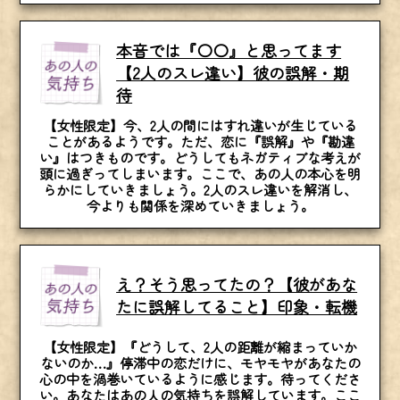
本音では『〇〇』と思ってます
【2人のスレ違い】彼の誤解・期
待
【女性限定】今、2人の間にはすれ違いが生じている
ことがあるようです。ただ、恋に『誤解』や『勘違
い』はつきものです。どうしてもネガティブな考えが
頭に過ぎってしまいます。ここで、あの人の本心を明
らかにしていきましょう。2人のスレ違いを解消し、
今よりも関係を深めていきましょう。
え？そう思ってたの？【彼があな
たに誤解してること】印象・転機
【女性限定】『どうして、2人の距離が縮まっていか
ないのか…』停滞中の恋だけに、モヤモヤがあなたの
心の中を渦巻いているように感じます。待ってくださ
い。あなたはあの人の気持ちを誤解しています。ここ