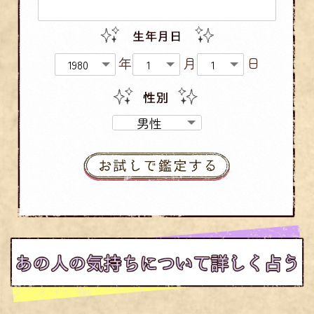
年
月
日