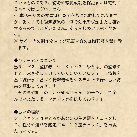
ているものであり、結婚や恋愛成就を保証または確約す
るものではございません。
※ 本ページ内の文言は口コミを基に記載しております
が、あくまでも鑑定結果の一例で効果を保証または確約
するものではございません。あらかじめご了承くださ
い。
※ サイト内の制作物および記事内容の無断転載を禁止致
します。
◆当サービスについて
当サービスは監修者「シークエンスはやとも」の監修の
もと、お客様に入力していただいたプロフィール情報を
基に統計学に基づく情報処理をシステム上で行い占い結
果を算出しております。
自分の事や相手のことを知るきっかけの一つとして楽し
んでいただけるコンテンツを提供しております。
◆占いの種類
シークエンスはやともがあなたの生き霊をチェックし
て、性格や運命を鑑定する「生き霊チェック」を再現し
た占いです。