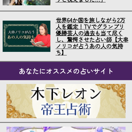
世界64か国を旅しながら2万
人を鑑定！TVでグランプリ
優勝芸人の過去も当て尽く
し、驚愕させた占い師【大串
ノリコが占うあの人の気持
ち】
あなたにオススメの占いサイト