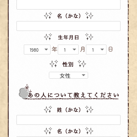
年
月
日