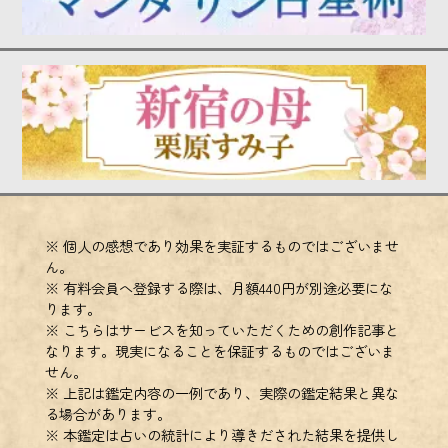
※ 個人の感想であり効果を実証するものではございませ
ん。
※ 有料会員へ登録する際は、月額440円が別途必要にな
ります。
※ こちらはサービスを知っていただくための創作記事と
なります。現実になることを保証するものではございま
せん。
※ 上記は鑑定内容の一例であり、実際の鑑定結果と異な
る場合があります。
※ 本鑑定は占いの統計により導きだされた結果を提供し