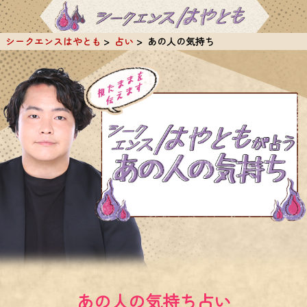
シークエンスはやとも
占い
あの人の気持ち
あの人の気持ち占い